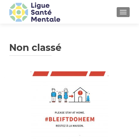
TOGGLE
Non classé