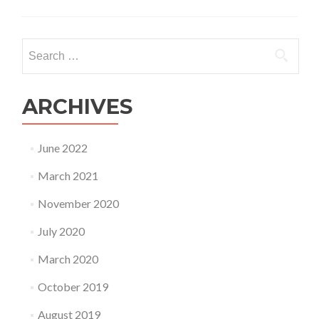
Vernissage:
Exposition
2019
Search
«
for:
Labyrinthe
Créatif
»
ARCHIVES
June 2022
March 2021
November 2020
July 2020
March 2020
October 2019
August 2019