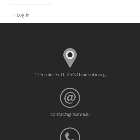
Log in
1 Dernier Sol L-2543 Luxembourg
contact@lisame.lu