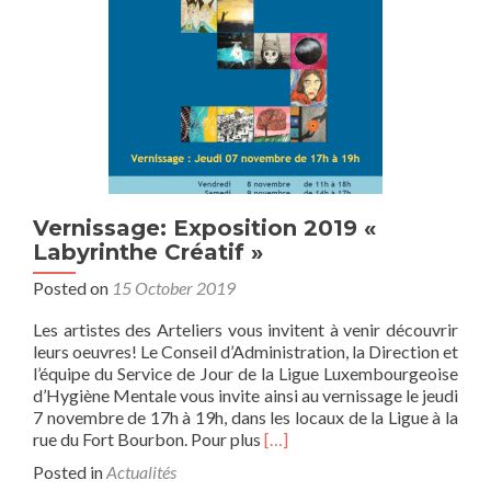
Vernissage: Exposition 2019 «
Labyrinthe Créatif »
Posted on
15 October 2019
Les artistes des Arteliers vous invitent à venir découvrir
leurs oeuvres! Le Conseil d’Administration, la Direction et
l’équipe du Service de Jour de la Ligue Luxembourgeoise
d’Hygiène Mentale vous invite ainsi au vernissage le jeudi
7 novembre de 17h à 19h, dans les locaux de la Ligue à la
Read
rue du Fort Bourbon. Pour plus
[…]
more
Posted in
Actualités
about